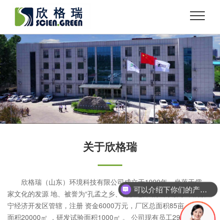
关于欣格瑞
欣格瑞（山东）环境科技有限公司成立于1999年，坐落于儒
可以介绍下你们的产品么？
家文化的发源 地、被誉为“孔孟之乡、礼仪之邦”的山东济宁，属济
宁经济开发区管辖，注册 资金6000万元，厂区总面积85亩，建筑
面积20000㎡ ，研发试验面积1000㎡ 。 公司现有员工294人，教