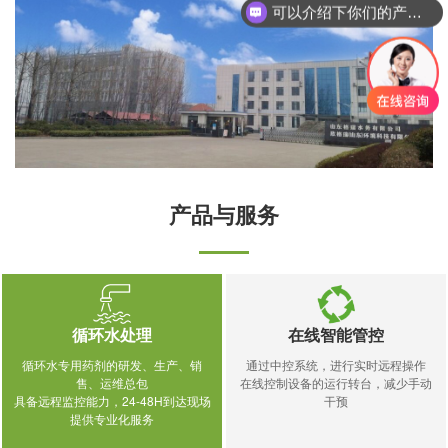
可以介绍下你们的产品么？
产品与服务
循环水处理
在线智能管控
循环水专用药剂的研发、生产、销
通过中控系统，进行实时远程操作
售、运维总包
在线控制设备的运行转台，减少手动
具备远程监控能力，24-48H到达现场
干预
提供专业化服务