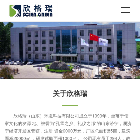
关于欣格瑞
欣格瑞（山东）环境科技有限公司成立于1999年，坐落于儒
家文化的发源 地、被誉为“孔孟之乡、礼仪之邦”的山东济宁，属济
宁经济开发区管辖，注册 资金6000万元，厂区总面积85亩，建筑
面积20000㎡ ，研发试验面积1000㎡ 。 公司现有员工294人，教