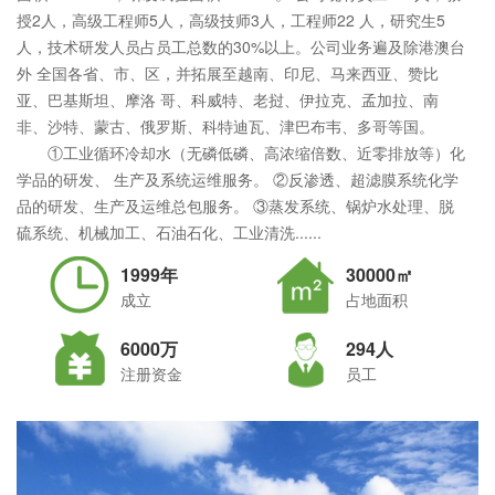
授2人，高级工程师5人，高级技师3人，工程师22 人，研究生5
人，技术研发人员占员工总数的30%以上。公司业务遍及除港澳台
外 全国各省、市、区，并拓展至越南、印尼、马来西亚、赞比
亚、巴基斯坦、摩洛 哥、科威特、老挝、伊拉克、孟加拉、南
非、沙特、蒙古、俄罗斯、科特迪瓦、津巴布韦、多哥等国。
①工业循环冷却水（无磷低磷、高浓缩倍数、近零排放等）化
学品的研发、 生产及系统运维服务。 ②反渗透、超滤膜系统化学
品的研发、生产及运维总包服务。 ③蒸发系统、锅炉水处理、脱
硫系统、机械加工、石油石化、工业清洗......
1999年
30000㎡
成立
占地面积
6000万
294人
注册资金
员工