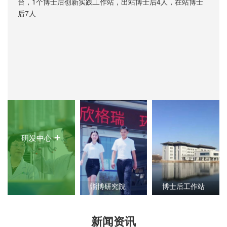
台，1个博士后创新实践工作站，出站博士后4人，在站博士
后7人
+
研发中心
淄博研究院
博士后工作站
+
+
新闻资讯