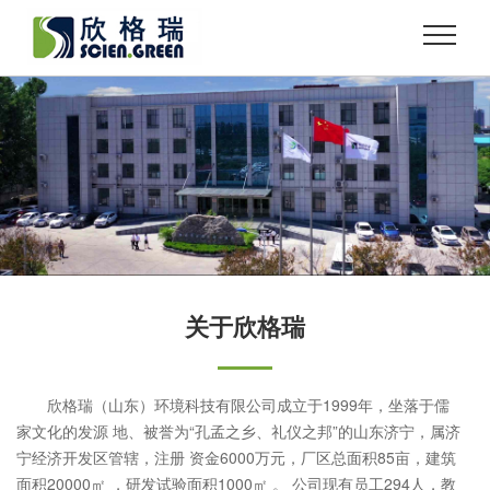
关于欣格瑞
欣格瑞（山东）环境科技有限公司成立于1999年，坐落于儒
家文化的发源 地、被誉为“孔孟之乡、礼仪之邦”的山东济宁，属济
宁经济开发区管辖，注册 资金6000万元，厂区总面积85亩，建筑
面积20000㎡ ，研发试验面积1000㎡ 。 公司现有员工294人，教