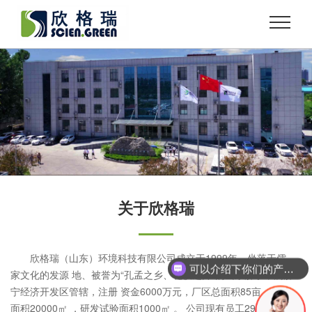
关于欣格瑞
欣格瑞（山东）环境科技有限公司成立于1999年，坐落于儒
可以介绍下你们的产品么？
家文化的发源 地、被誉为“孔孟之乡、礼仪之邦”的山东济宁，属济
宁经济开发区管辖，注册 资金6000万元，厂区总面积85亩，建筑
面积20000㎡ ，研发试验面积1000㎡ 。 公司现有员工294人，教