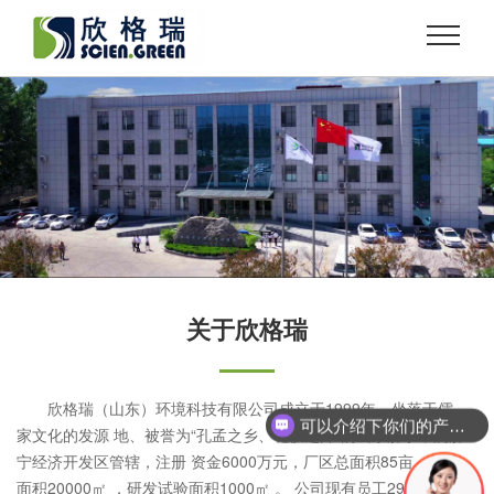
关于欣格瑞
欣格瑞（山东）环境科技有限公司成立于1999年，坐落于儒
可以介绍下你们的产品么？
家文化的发源 地、被誉为“孔孟之乡、礼仪之邦”的山东济宁，属济
宁经济开发区管辖，注册 资金6000万元，厂区总面积85亩，建筑
面积20000㎡ ，研发试验面积1000㎡ 。 公司现有员工294人，教